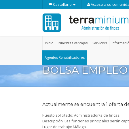
Castellano
Acceso a su comunid
Inicio
Nuestras ventajas
Servicios
Informaci
Agentes Rehabilitadores
BOLSA EMPLEO
Actualmente se encuentra 1 oferta de 
Puesto solicitado:
Administrador/a de fincas.
Descripción:
Las funciones principales serán capt
Lugar de trabajo:
Málaga.