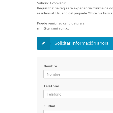
Salario:
A convenir.
Requisitos:
Se requiere experiencia mínima de dos
residencial. Usuario del paquete Office. Se bus
Puede remitir su candidatura a:
rrhh@terraminium.com
Solicitar Información ahora
Nombre
Teléfono
Ciudad