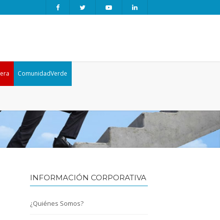
era
ComunidadVerde
INFORMACIÓN CORPORATIVA
¿Quiénes Somos?