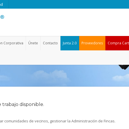
ad
ón Corporativa
Únete
Contacto
Junta 2.0
Proveedores
Compra Cart
trabajo disponible.
ar comunidades de vecinos, gestionar la Administración de Fincas.