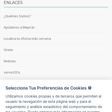
ENLACES
¿Quiénes Somos?
Ayúdanos a Mejorar
Localiza tu oficina más cercana
Únete
Noticias
serviciOOs
Selecciona Tus Preferencias de Cookies 🍪
ÚLTIMOS TWEETS
Utilizamos cookies propias y de terceros que permiten al
usuario la navegación de esta página web y para el
Tweets por @Terraminium
seguimiento y análisis estadístico del comportamiento de
los usuarios. Puede obtener más información en nuestra