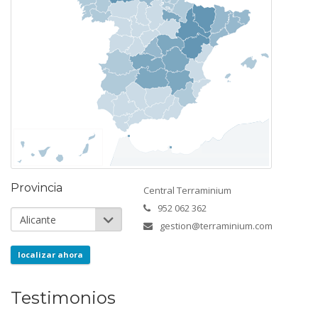
Provincia
Central Terraminium
952 062 362
gestion@terraminium.com
localizar ahora
Testimonios