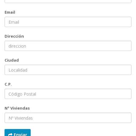
Email
Dirección
Ciudad
C.P.
Nº Viviendas
Enviar