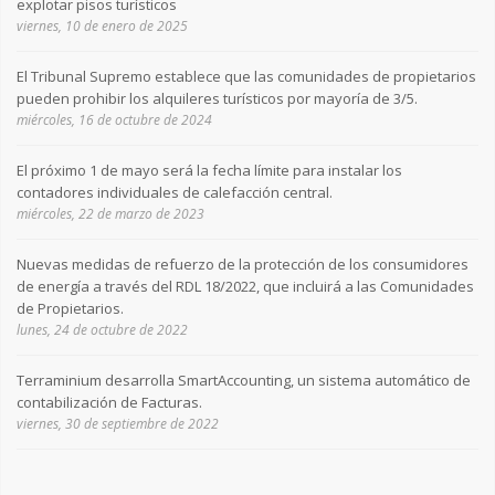
explotar pisos turísticos
viernes, 10 de enero de 2025
El Tribunal Supremo establece que las comunidades de propietarios
pueden prohibir los alquileres turísticos por mayoría de 3/5.
miércoles, 16 de octubre de 2024
El próximo 1 de mayo será la fecha límite para instalar los
contadores individuales de calefacción central.
miércoles, 22 de marzo de 2023
Nuevas medidas de refuerzo de la protección de los consumidores
de energía a través del RDL 18/2022, que incluirá a las Comunidades
de Propietarios.
lunes, 24 de octubre de 2022
Terraminium desarrolla SmartAccounting, un sistema automático de
contabilización de Facturas.
viernes, 30 de septiembre de 2022