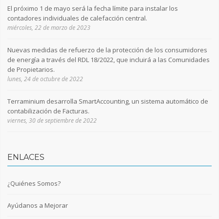
El próximo 1 de mayo será la fecha límite para instalar los
contadores individuales de calefacción central.
miércoles, 22 de marzo de 2023
Nuevas medidas de refuerzo de la protección de los consumidores
de energía a través del RDL 18/2022, que incluirá a las Comunidades
de Propietarios.
lunes, 24 de octubre de 2022
Terraminium desarrolla SmartAccounting, un sistema automático de
contabilización de Facturas.
viernes, 30 de septiembre de 2022
ENLACES
¿Quiénes Somos?
Ayúdanos a Mejorar