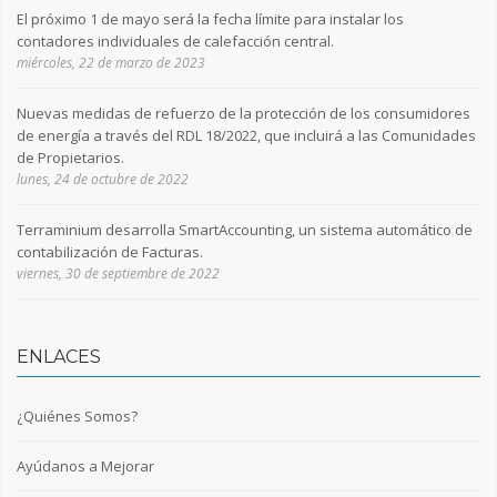
El próximo 1 de mayo será la fecha límite para instalar los
contadores individuales de calefacción central.
miércoles, 22 de marzo de 2023
Nuevas medidas de refuerzo de la protección de los consumidores
de energía a través del RDL 18/2022, que incluirá a las Comunidades
de Propietarios.
lunes, 24 de octubre de 2022
Terraminium desarrolla SmartAccounting, un sistema automático de
contabilización de Facturas.
viernes, 30 de septiembre de 2022
ENLACES
¿Quiénes Somos?
Ayúdanos a Mejorar